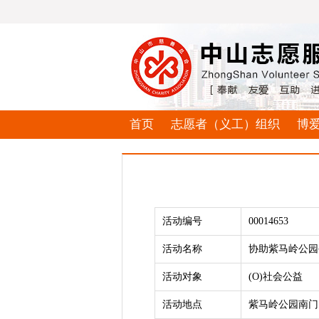
首页
志愿者（义工）组织
博
活动编号
00014653
活动名称
协助紫马岭公园
活动对象
(O)社会公益
活动地点
紫马岭公园南门