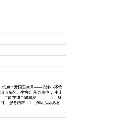
年第30个爱国卫生月——关注小环境
山市东区计生协会 承办单位： 中山
病，年龄在18至50周岁； 2、身
签到； 服务内容：1、协助活动现场