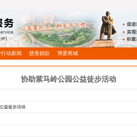
爱行动新闻
慈善捐款
博爱商城
协助紫马岭公园公益徒步活动
公益徒步活动