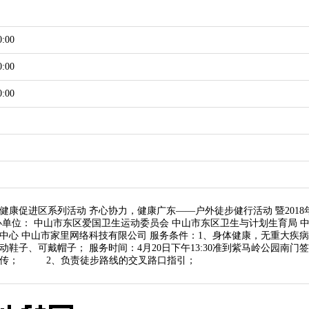
0:00
0:00
0:00
健康促进区系列活动 齐心协力，健康广东——户外徒步健行活动 暨2018
办单位： 中山市东区爱国卫生运动委员会 中山市东区卫生与计划生育局 中
中心 中山市家里网络科技有限公司 服务条件：1、身体健康，无重大疾
动鞋子、可戴帽子； 服务时间：4月20日下午13:30准到紫马岭公园南门
宣传； 2、负责徒步路线的交叉路口指引；