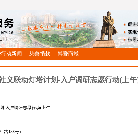
爱行动新闻
慈善捐款
博爱商城
社义联动灯塔计划-入户调研志愿行动(上午
划-入户调研志愿行动(上午)
生路138号）