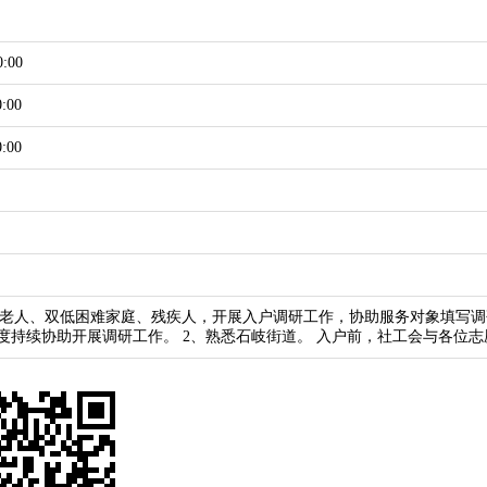
0:00
0:00
0:00
老人、双低困难家庭、残疾人，开展入户调研工作，协助服务对象填写调
速度持续协助开展调研工作。 2、熟悉石岐街道。 入户前，社工会与各位