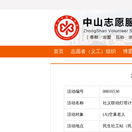
首页
志愿者（义工）组织
博
活动编号
00016530
活动名称
社义联动灯塔计
活动对象
(A)空巢老人
活动地点
民生社工站（民