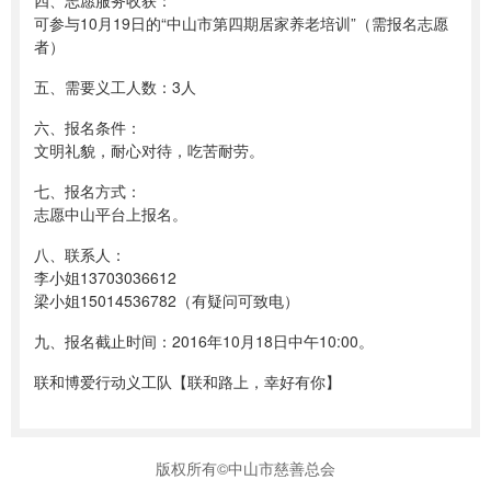
四、志愿服务收获：
可参与10月19日的“中山市第四期居家养老培训”（需报名志愿
者）
五、需要义工人数：3人
六、报名条件：
文明礼貌，耐心对待，吃苦耐劳。
七、报名方式：
志愿中山平台上报名。
八、联系人：
李小姐13703036612
梁小姐15014536782（有疑问可致电）
九、报名截止时间：2016年10月18日中午10:00。
联和博爱行动义工队【联和路上，幸好有你】
版权所有©中山市慈善总会