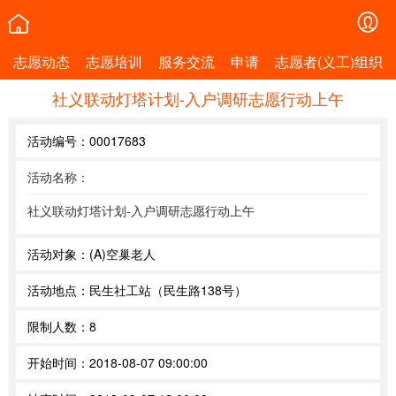
志愿动态
志愿培训
服务交流
申请
志愿者(义工)组织
社义联动灯塔计划-入户调研志愿行动上午
活动编号：
00017683
活动名称：
社义联动灯塔计划-入户调研志愿行动上午
活动对象：
(A)空巢老人
活动地点：
民生社工站（民生路138号）
限制人数：
8
开始时间：
2018-08-07 09:00:00