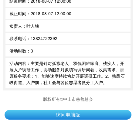
结束时间：
2018-08-07 12:00:00
截止时间：
2018-08-07 12:00:00
负责人：
叶人铭
联系电话：
13824722392
活动时数：
3
活动内容：
主要是针对孤寡老人、双低困难家庭、残疾人，开
展入户调研工作，协助服务对象填写调研问卷，收集需求。志
愿服务要求：1、能够速度持续协助开展调研工作。2、熟悉石
岐街道。入户前，社工会与各位志愿者做分工入户。
版权所有©中山市慈善总会
访问电脑版