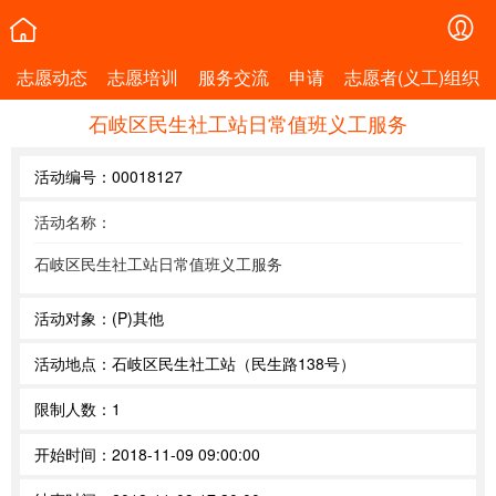
志愿动态
志愿培训
服务交流
申请
志愿者(义工)组织
石岐区民生社工站日常值班义工服务
活动编号：
00018127
活动名称：
石岐区民生社工站日常值班义工服务
活动对象：
(P)其他
活动地点：
石岐区民生社工站（民生路138号）
限制人数：
1
开始时间：
2018-11-09 09:00:00