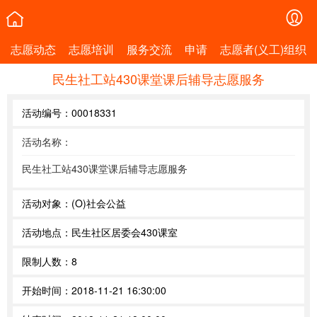
志愿动态
志愿培训
服务交流
申请
志愿者(义工)组织
民生社工站430课堂课后辅导志愿服务
活动编号：
00018331
活动名称：
民生社工站430课堂课后辅导志愿服务
活动对象：
(O)社会公益
活动地点：
民生社区居委会430课室
限制人数：
8
开始时间：
2018-11-21 16:30:00