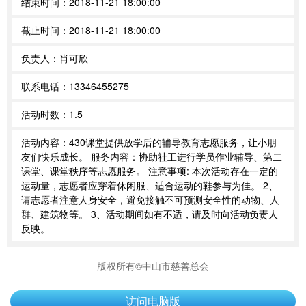
结束时间：
2018-11-21 18:00:00
截止时间：
2018-11-21 18:00:00
负责人：
肖可欣
联系电话：
13346455275
活动时数：
1.5
活动内容：
430课堂提供放学后的辅导教育志愿服务，让小朋
友们快乐成长。 服务内容：协助社工进行学员作业辅导、第二
课堂、课堂秩序等志愿服务。 注意事项: 本次活动存在一定的
运动量，志愿者应穿着休闲服、适合运动的鞋参与为佳。 2、
请志愿者注意人身安全，避免接触不可预测安全性的动物、人
群、建筑物等。 3、活动期间如有不适，请及时向活动负责人
反映。
版权所有©中山市慈善总会
访问电脑版