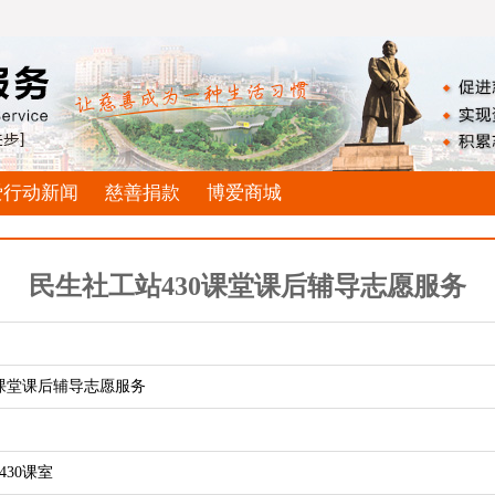
爱行动新闻
慈善捐款
博爱商城
民生社工站430课堂课后辅导志愿服务
0课堂课后辅导志愿服务
30课室