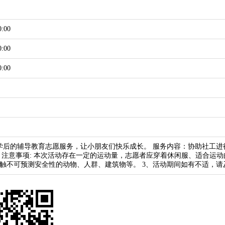
0:00
0:00
0:00
放学后的辅导教育志愿服务，让小朋友们快乐成长。 服务内容：协助社工
 注意事项: 本次活动存在一定的运动量，志愿者应穿着休闲服、适合运动
触不可预测安全性的动物、人群、建筑物等。 3、活动期间如有不适，请