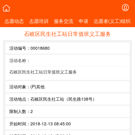
志愿动态
志愿培训
服务交流
申请
志愿者(义工)组织
石岐区民生社工站日常值班义工服务
活动编号：
00018680
活动名称：
石岐区民生社工站日常值班义工服务
活动对象：
(P)其他
活动地点：
石岐区民生社工站（民生路138号）
限制人数：
2
开始时间：
2018-12-13 08:45:00