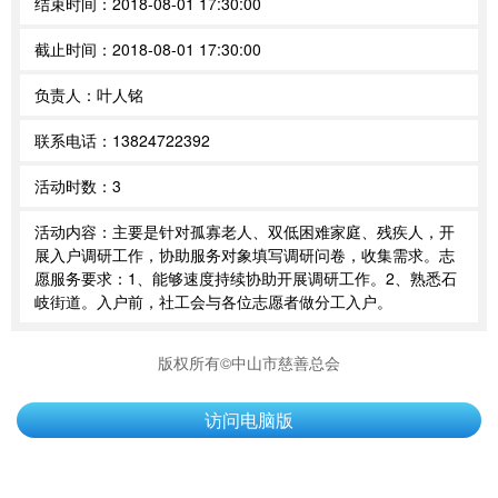
结束时间：
2018-08-01 17:30:00
截止时间：
2018-08-01 17:30:00
负责人：
叶人铭
联系电话：
13824722392
活动时数：
3
活动内容：
主要是针对孤寡老人、双低困难家庭、残疾人，开
展入户调研工作，协助服务对象填写调研问卷，收集需求。志
愿服务要求：1、能够速度持续协助开展调研工作。2、熟悉石
岐街道。入户前，社工会与各位志愿者做分工入户。
版权所有©中山市慈善总会
访问电脑版