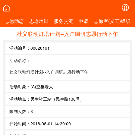
志愿动态
志愿培训
服务交流
申请
志愿者(义工)组织
社义联动灯塔计划--入户调研志愿行动下午
活动编号：
00020191
活动名称：
社义联动灯塔计划--入户调研志愿行动下午
活动对象：
(A)空巢老人
活动地点：
民生社工站（民生路138号）
限制人数：
8
开始时间：
2018-08-01 14:30:00