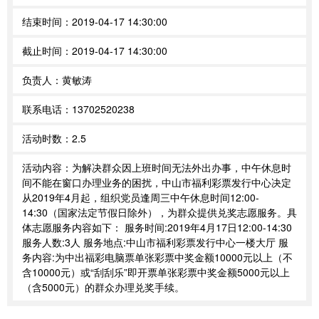
结束时间：
2019-04-17 14:30:00
截止时间：
2019-04-17 14:30:00
负责人：
黄敏涛
联系电话：
13702520238
活动时数：
2.5
活动内容：
为解决群众因上班时间无法外出办事，中午休息时
间不能在窗口办理业务的困扰，中山市福利彩票发行中心决定
从2019年4月起，组织党员逢周三中午休息时间12:00-
14:30（国家法定节假日除外），为群众提供兑奖志愿服务。具
体志愿服务内容如下： 服务时间:2019年4月17日12:00-14:30
服务人数:3人 服务地点:中山市福利彩票发行中心一楼大厅 服
务内容:为中出福彩电脑票单张彩票中奖金额10000元以上（不
含10000元）或“刮刮乐”即开票单张彩票中奖金额5000元以上
（含5000元）的群众办理兑奖手续。