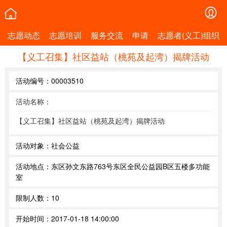
志愿动态
志愿培训
服务交流
申请
志愿者(义工)组织
【义工召集】社区益站（桃苑及起湾）揭牌活动
活动编号：
00003510
活动名称：
【义工召集】社区益站（桃苑及起湾）揭牌活动
活动对象：
社会公益
活动地点：
东区孙文东路763号东区全民公益园B区五楼多功能
室
限制人数：
10
开始时间：
2017-01-18 14:00:00