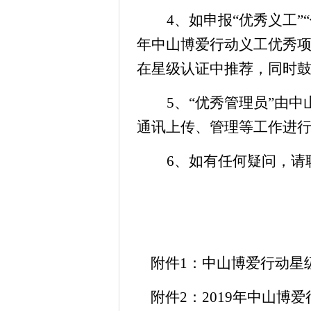
4
、如申报
“
优秀
义工”“
年中山博爱行动
义工优秀项目
在星级认证
中推荐，同时
5、“优秀管理员”由
通讯上传、管理等工作进
6
、如
有任何疑问，请
附件
1：
中山博爱行动星
附件
2：2019年中山博