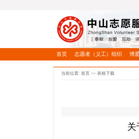
首页
志愿者（义工）组织
博
当前位置: 首页 >> 表格下载
关