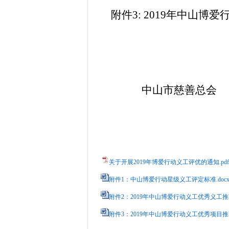
附件
3: 2019年中山
中山市慈善总会
关于开展2019年博爱行动义工评优的通知.pdf
附件1：中山博爱行动星级义工评定标准.doc
附件2：2019年中山博爱行动义工优秀义工推荐
附件3：2019年中山博爱行动义工优秀项目推荐