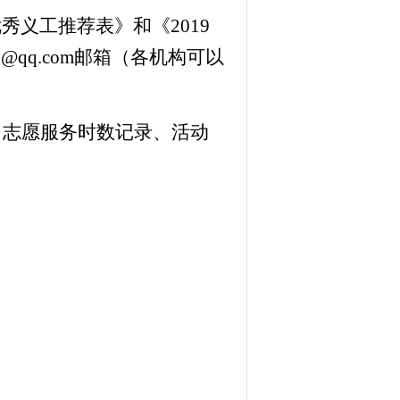
优秀义工
推荐表》和《2019
8@
qq.com
邮箱（各机构可以
、志愿服务时数记录、活动