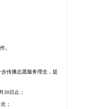
作。
一步传播志愿服务理念，提
月30日
止；
一次；