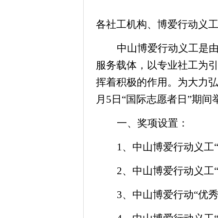
各社工机构、博爱行动义
中山博爱行动义工
是
服务载体，以专业社工为
挥着积极的作用
。为大力
月5日“国际志愿者日”期间
一、
奖项设置：
1、
中山博爱行动义工
2
、中山博爱行动义工
3
、中山博爱行动
“优