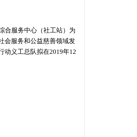
综合服务中心（社工站）为
社会服务和公益慈善领域发
行动义工总队
拟在
2019
年
12