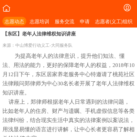
志愿动态
志愿培训
服务交流
申请
志愿者(义工)组织
【东区】老年人法律维权知识讲座
来源：中山博爱行动义工-大同服务队
为提高老年人的法律意识，提升他们知法、懂
法、用法的能力，更好的保障老年人的权益，2018年10
月12日下午，东区居家养老服务中心特邀请了桃苑社区
法律顾问郑律师为中心30名长者开展了老年人法律维权
知识讲座。
讲座上，郑律师根据老年人日常遇到的法律问题，
比如老年人的住房、财产与遗嘱、手机虚假信息等各类
法律纠纷，结合现实生活中真实的法律案例以案说法，
用浅显易懂的语言进行讲解，让中心长者更容易了解相