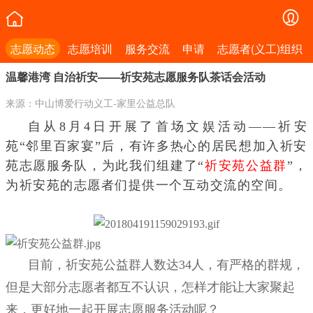
志愿动态
志愿培训
服务交流
申请
志愿者(义工)组织
温馨港湾 自治祈安——祈安苑志愿服务队茶话会活动
来源：中山博爱行动义工-家里公益总队
自从8月4日开展了首场文娱活动——祈安
苑“邻里百家宴”后，有许多热心的居民想加入祈安
苑志愿服务队，为此我们组建了“
祈安苑公益群
”，
为祈安苑的志愿者们提供一个互动交流的空间。
目前，祈安苑公益群人数达34人，有严格的群规，
但是大部分志愿者都互不认识，怎样才能让大家聚起
来，更好地一起开展志愿服务活动呢？