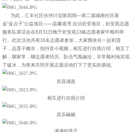
为此，汇丰社区伙伴计划第四期—第二届城南社区基
金“金点子”公益项目——温馨港湾 自治祈安项目，祈安苑志愿
服务队茶话会在8月31日晚于祈安苑13栋志愿者家中顺利举
行。此次活动共有16名志愿者参加，大家围坐在一起剥莲
子，品莲子糖水，拍抖音小视频，相互进行自我介绍，相互了
解，聊家常，聊志愿者经历。队伍气氛融洽，非常顺利地实现
了破冰，为将来共同开展志愿活动打下了坚实的基础。
笑容满面
相互进行自我介绍
其乐融融
满满的莲子