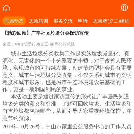
志愿动态
志愿培训
服务交流
申请
志愿者(义工)组织
【精彩回顾】广丰社区垃圾分类探访宣传
来源：中山博爱行动义工-家里公益总队
城市生活垃圾分类收集工作是实施垃圾减量化、资
源化、无害化的一个十分重要的步骤，对于改善人民环
境，实现城市的可持续发展，创建节约型社会具有重要
意义。城市生活垃圾分类收集，不仅关系到城市的文明
程度和城市形象，也是城市生态环境建设最基础的工
作，更是一项利国利民的事业。
本活动主要是通过家访宣传的形式让广丰居民知道
垃圾分类的意义和标准，了解可回收垃圾、生活垃圾和
有害垃圾都包括哪些，从而引导大家重视环境保护，注
意节约资源。
2018年10月26号，中山市家里公益服务中心的工作人员