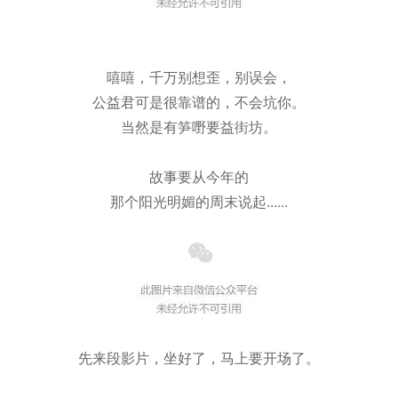
嘻嘻，千万别想歪，别误会，
公益君可是很靠谱的，不会坑你。
当然是有笋嘢要益街坊。
故事要从今年的
那个阳光明媚的周末说起......
先来段影片，坐好了，马上要开场了。