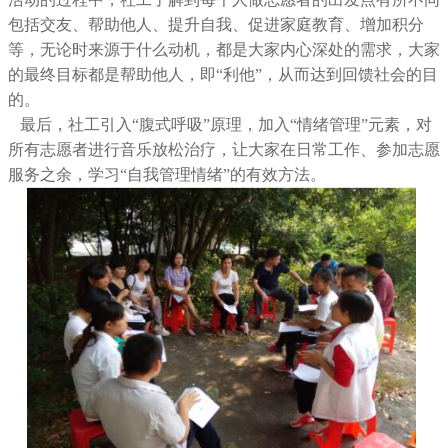
包括交友、帮助他人、提升自我、促进家庭教育、增加积分
等，无论时来源于什么动机，都是大家内心深处的需求，大家
的最终目标都是帮助他人，即
“利他”，从而达到回馈社会的目
的。
最后，社工引入
“腹式呼吸”原理，加入“情绪管理”元素，对
所有志愿者进行音乐放松治疗，让大家在日常工作、参加志愿
服务之余，学习“自我管理情绪”的有效方法。