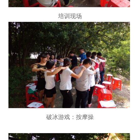
培训现场
破冰游戏：按摩操