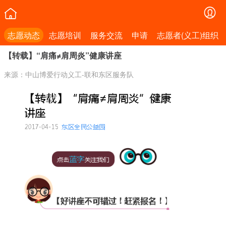
志愿动态
志愿培训
服务交流
申请
志愿者(义工)组织
【转载】“肩痛≠肩周炎”健康讲座
来源：中山博爱行动义工-联和东区服务队