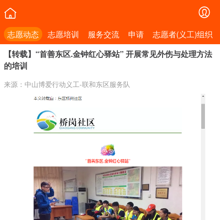
志愿动态
志愿培训
服务交流
申请
志愿者(义工)组织
【转载】“首善东区.金钟红心驿站” 开展常见外伤与处理方法
的培训
来源：中山博爱行动义工-联和东区服务队