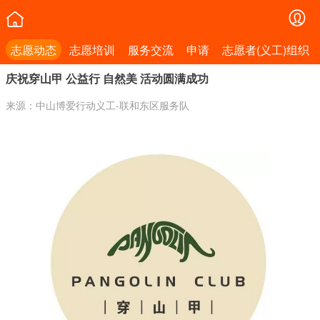
志愿动态
志愿培训
服务交流
申请
志愿者(义工)组织
庆祝穿山甲 公益行 自然美 活动圆满成功
来源：中山博爱行动义工-联和东区服务队