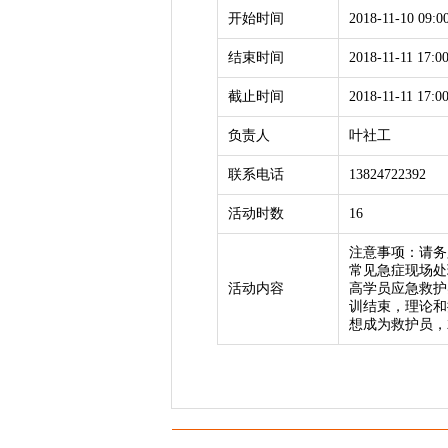
开始时间
2018-11-10 09:0
结束时间
2018-11-11 17:0
截止时间
2018-11-11 17:0
负责人
叶社工
联系电话
13824722392
活动时数
16
注意事项：请务
常见急症现场处
活动内容
高学员应急救护
训结束，理论和
想成为救护员，