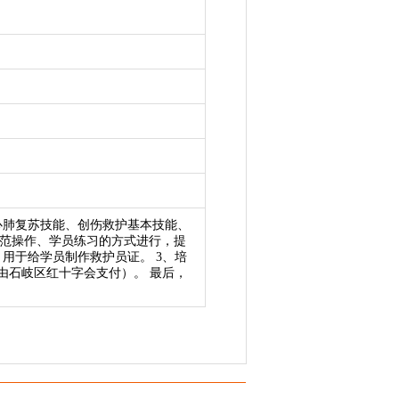
括心肺复苏技能、创伤救护基本技能、
范操作、学员练习的方式进行，提
用于给学员制作救护员证。 3、培
由石岐区红十字会支付）。 最后，