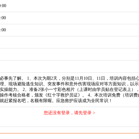
0:00
0:00
0:00
必事先了解。 1、本次为期2天，分别是11月10日、11日，培训内容包
理、现场避险逃生知识、突发事件和意外伤害现场应对等方面知识，以示
实操能力。 2、准备2张小一寸彩色相片（上课时由学员贴在登记表上），
操作考核合格者，颁发《红十字救护员证》。 4、本次培训免费（培训费
就赶紧报名吧，名额有限喔。应急救护应该成为全民常识！
您还没有登录，请先登录 >