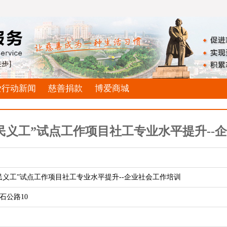
爱行动新闻
慈善捐款
博爱商城
民义工”试点工作项目社工专业水平提升--
民义工”试点工作项目社工专业水平提升--企业社会工作培训
石公路10