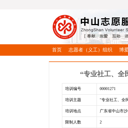
首页
志愿者（义工）组织
博
“专业社工、全
培训编号
00001271
培训主题
“专业社工、全
培训地点
广东省中山市沙
限制人数
2