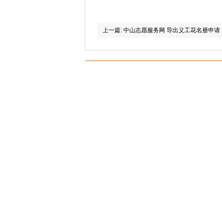
上一篇:
中山志愿服务网 导出义工花名册申请