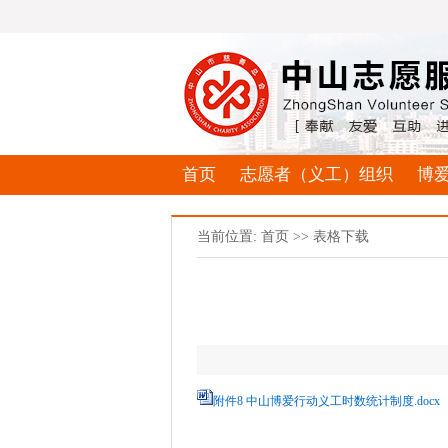
首页
志愿者（义工）组织
博
当前位置: 首页 >> 表格下载
附件8 中山博爱行动义工时数统计制度.docx