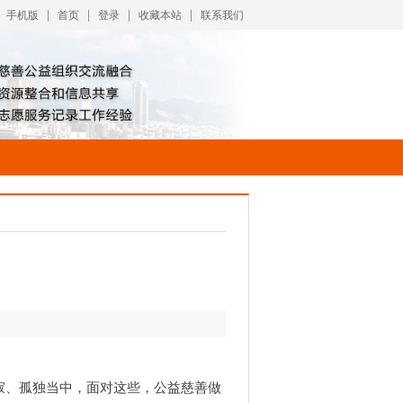
|
|
|
|
手机版
首页
登录
收藏本站
联系我们
寂、孤独当中，面对这些，公益慈善做