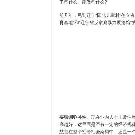
了些什么、能做些什么?
前几年，见到辽宁“阳光儿童村”创立
育基地”和“辽宁省反家庭暴力展览馆
要强调弥补性。
现在业内人士非常注重
高越好，这里面是否有一定的经济规
慈善在整个经济社会架构中，还是一