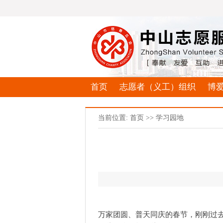
首页
志愿者（义工）组织
博
当前位置: 首页 >> 学习园地
万家团圆、普天同庆的春节，刚刚过