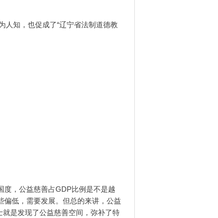
广为人知，也促成了“辽宁省法制道德教
国度，公益慈善占GDP比例是不是越
些偏低，需要发展。但总的来讲，公益
士就是发现了公益慈善空间，弥补了特