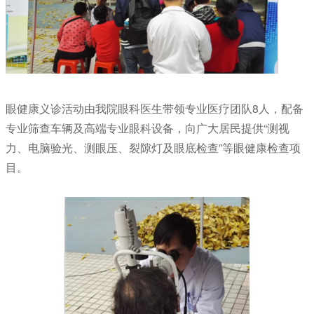
眼健康义诊活动由我院眼科医生带领专业医疗团队8人，配备
专业筛查车辆及高端专业眼科设备，向广大居民提供“测视
力、电脑验光、测眼压、裂隙灯及眼底检查”等眼健康检查项
目。