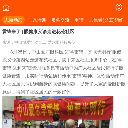
志愿动态
志愿培训
服务交流
申请
志愿者(义工)组织
雷锋来了 | 眼健康义诊走进花苑社区
来源：中山博爱行动义工-爱尔眼科服务队
3月25日，中山爱尔眼科医院“学雷锋，护眼光明行”眼健
康义诊第四站走进花苑社区，携手东区社工服务中心，在“学
雷锋·义起来”雷锋月服务集市活动中为广大社区居民进行了眼
健康普查，用实际行动弘扬和传承“雷锋”精神。义诊活动使广
大社区居民认识到自身的眼健康问题，提升了大家的爱眼护眼
意识，得到了社区居民的一致好评。