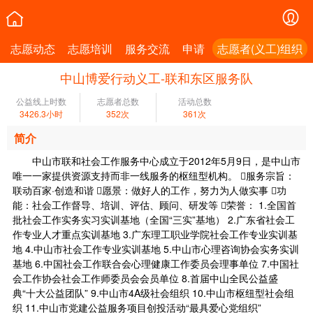
志愿动态
志愿培训
服务交流
申请
志愿者(义工)组织
中山博爱行动义工-联和东区服务队
公益线上时数
志愿者总数
活动总数
3426.3小时
352次
361次
简介
中山市联和社会工作服务中心成立于2012年5月9日，是中山市
唯一一家提供资源支持而非一线服务的枢纽型机构。 服务宗旨：
联动百家·创造和谐 愿景：做好人的工作，努力为人做实事 功
能：社会工作督导、培训、评估、顾问、研发等 荣誉： 1.全国首
批社会工作实务实习实训基地（全国“三实”基地） 2.广东省社会工
作专业人才重点实训基地 3.广东理工职业学院社会工作专业实训基
地 4.中山市社会工作专业实训基地 5.中山市心理咨询协会实务实训
基地 6.中国社会工作联合会心理健康工作委员会理事单位 7.中国社
会工作协会社会工作师委员会会员单位 8.首届中山全民公益盛
典“十大公益团队” 9.中山市4A级社会组织 10.中山市枢纽型社会组
织 11.中山市党建公益服务项目创投活动“最具爱心党组织”