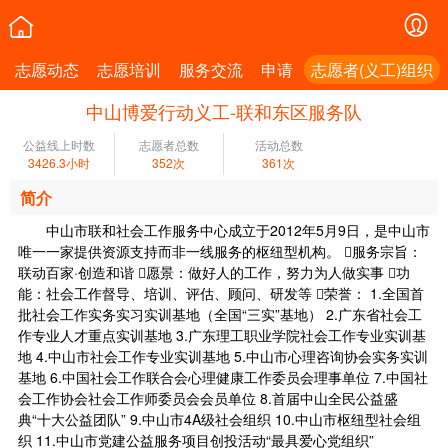
志愿动态
志愿培训
服务交流
申请
志愿者(义工)组织
中山博爱行动义工-联和东区服务队
公益线上时数
志愿者总数
活动总数
3426.3小时
352次
361次
简介
中山市联和社会工作服务中心成立于2012年5月9日，是中山市
唯一一家提供资源支持而非一线服务的枢纽型机构。 服务宗旨：
联动百家·创造和谐 愿景：做好人的工作，努力为人做实事 功
能：社会工作督导、培训、评估、顾问、研发等 荣誉： 1.全国首
批社会工作实务实习实训基地（全国“三实”基地） 2.广东省社会工
作专业人才重点实训基地 3.广东理工职业学院社会工作专业实训基
地 4.中山市社会工作专业实训基地 5.中山市心理咨询协会实务实训
基地 6.中国社会工作联合会心理健康工作委员会理事单位 7.中国社
会工作协会社会工作师委员会会员单位 8.首届中山全民公益盛
典“十大公益团队” 9.中山市4A级社会组织 10.中山市枢纽型社会组
织 11.中山市党建公益服务项目创投活动“最具爱心党组织”